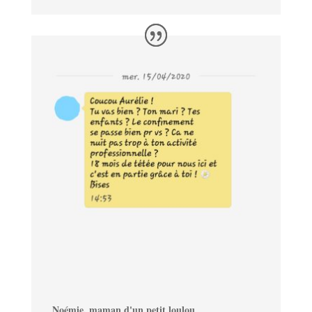
Noémie, maman d'un petit loulou