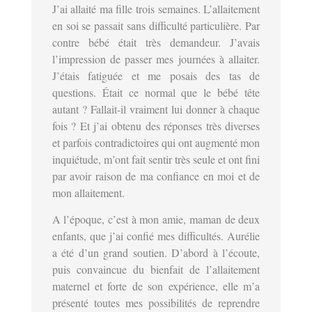
J’ai allaité ma fille trois semaines. L’allaitement
en soi se passait sans difficulté particulière. Par
contre bébé était très demandeur. J’avais
l’impression de passer mes journées à allaiter.
J’étais fatiguée et me posais des tas de
questions. Était ce normal que le bébé tête
autant ? Fallait-il vraiment lui donner à chaque
fois ? Et j’ai obtenu des réponses très diverses
et parfois contradictoires qui ont augmenté mon
inquiétude, m’ont fait sentir très seule et ont fini
par avoir raison de ma confiance en moi et de
mon allaitement.
A l’époque, c’est à mon amie, maman de deux
enfants, que j’ai confié mes difficultés. Aurélie
a été d’un grand soutien. D’abord à l’écoute,
puis convaincue du bienfait de l’allaitement
maternel et forte de son expérience, elle m’a
présenté toutes mes possibilités de reprendre