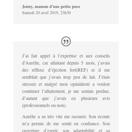
Jenny, maman d'une petite puce
Samedi 20 avril 2019, 23h30
J’ai fait appel à l’expertise et aux conseils
d’Aurélie, car allaitant depuis 5 mois, j’avais
des réflexe d’éjection fort(REF) et il me
semblait que j’avais trop peu de lait. J’étais
stressée et malgré mon opiniâtreté a vouloir
continuer l’allaitement, je me sentais perdue,
d’autant que j’avais eu plusieurs avis
(professionnels ou non).
Aurélie a su très vite me rassurer. Son écoute
m’a permis de me sentir en confiance. Son
ouverture d’esprit, son adaptabilité et sa