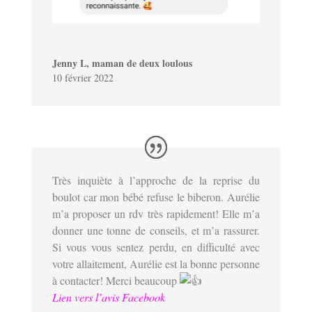
Jenny L, maman de deux loulous
10 février 2022
Très inquiète à l’approche de la reprise du
boulot car mon bébé refuse le biberon. Aurélie
m’a proposer un rdv très rapidement! Elle m’a
donner une tonne de conseils, et m’a rassurer.
Si vous vous sentez perdu, en difficulté avec
votre allaitement, Aurélie est la bonne personne
à contacter! Merci beaucoup
Lien vers l’avis Facebook