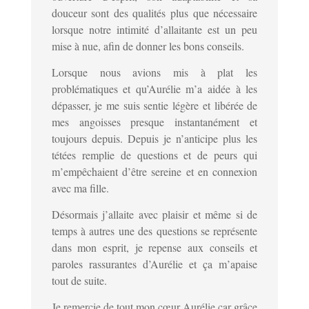
douceur sont des qualités plus que nécessaire
lorsque notre intimité d’allaitante est un peu
mise à nue, afin de donner les bons conseils.
Lorsque nous avions mis à plat les
problématiques et qu’Aurélie m’a aidée à les
dépasser, je me suis sentie légère et libérée de
mes angoisses presque instantanément et
toujours depuis. Depuis je n’anticipe plus les
tétées remplie de questions et de peurs qui
m’empêchaient d’être sereine et en connexion
avec ma fille.
Désormais j’allaite avec plaisir et même si de
temps à autres une des questions se représente
dans mon esprit, je repense aux conseils et
paroles rassurantes d’Aurélie et ça m’apaise
tout de suite.
Je remercie de tout mon cœur Aurélie car grâce