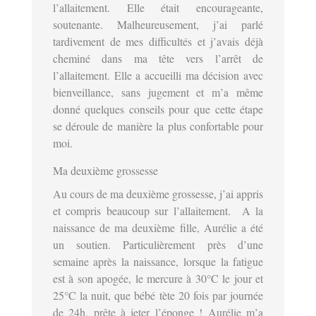
l’allaitement. Elle était encourageante,
soutenante. Malheureusement, j’ai parlé
tardivement de mes difficultés et j’avais déjà
cheminé dans ma tête vers l’arrêt de
l’allaitement. Elle a accueilli ma décision avec
bienveillance, sans jugement et m’a même
donné quelques conseils pour que cette étape
se déroule de manière la plus confortable pour
moi.
Ma deuxième grossesse
Au cours de ma deuxième grossesse, j’ai appris
et compris beaucoup sur l’allaitement. A la
naissance de ma deuxième fille, Aurélie a été
un soutien. Particulièrement près d’une
semaine après la naissance, lorsque la fatigue
est à son apogée, le mercure à 30°C le jour et
25°C la nuit, que bébé tète 20 fois par journée
de 24h, prête à jeter l’éponge ! Aurélie m’a