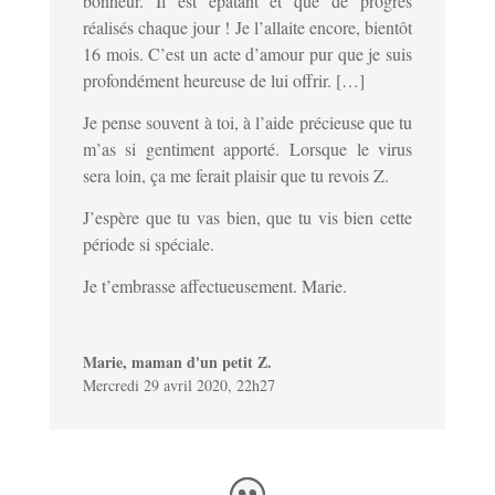
bonheur. Il est épatant et que de progrès
réalisés chaque jour ! Je l’allaite encore, bientôt
16 mois. C’est un acte d’amour pur que je suis
profondément heureuse de lui offrir. […]
Je pense souvent à toi, à l’aide précieuse que tu
m’as si gentiment apporté. Lorsque le virus
sera loin, ça me ferait plaisir que tu revois Z.
J’espère que tu vas bien, que tu vis bien cette
période si spéciale.
Je t’embrasse affectueusement. Marie.
Marie, maman d'un petit Z.
Mercredi 29 avril 2020, 22h27