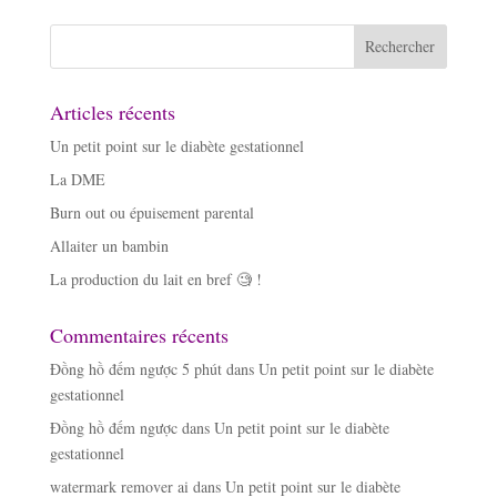
Articles récents
Un petit point sur le diabète gestationnel
La DME
Burn out ou épuisement parental
Allaiter un bambin
La production du lait en bref 🧐 !
Commentaires récents
Đồng hồ đếm ngược 5 phút
dans
Un petit point sur le diabète
gestationnel
Đồng hồ đếm ngược
dans
Un petit point sur le diabète
gestationnel
watermark remover ai
dans
Un petit point sur le diabète